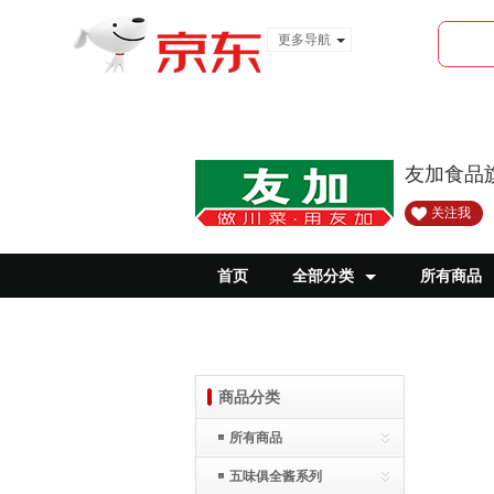
更多导航
服装城
食品
金融
友加食品
关注我
首页
全部分类
所有商品
商品分类
所有商品
五味俱全酱系列