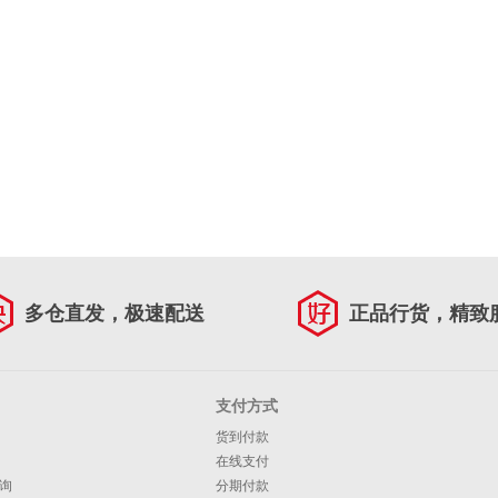
多仓直发，极速配送
正品行货，精致
支付方式
货到付款
在线支付
询
分期付款