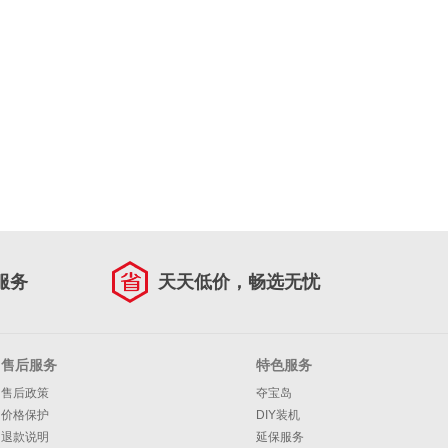
服务
天天低价，畅选无忧
售后服务
特色服务
售后政策
夺宝岛
价格保护
DIY装机
退款说明
延保服务