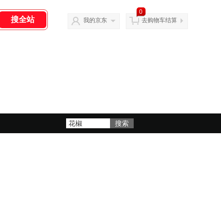
0
我的京东
去购物车结算